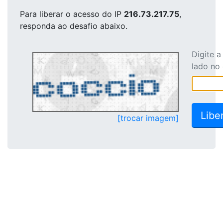
Para liberar o acesso
do IP
216.73.217.75
,
responda ao desafio abaixo.
Digite 
lado no
[trocar imagem]