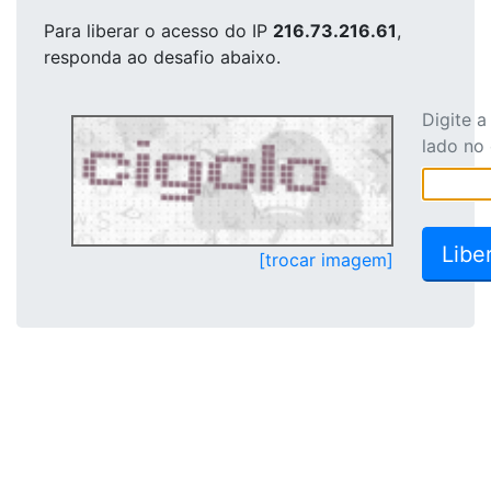
Para liberar o acesso
do IP
216.73.216.61
,
responda ao desafio abaixo.
Digite 
lado no
[trocar imagem]