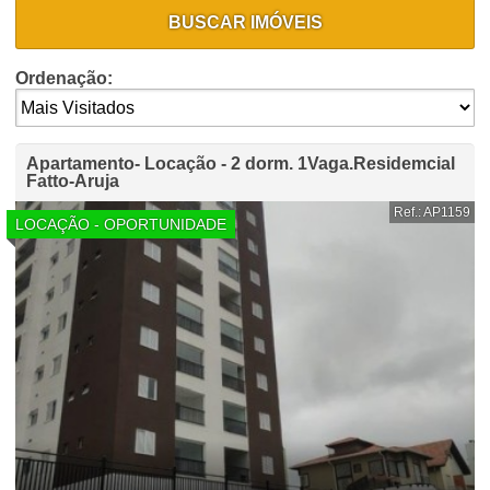
BUSCAR IMÓVEIS
Ordenação:
Apartamento- Locação - 2 dorm. 1Vaga.Residemcial
Fatto-Aruja
Ref.: AP1159
LOCAÇÃO - OPORTUNIDADE