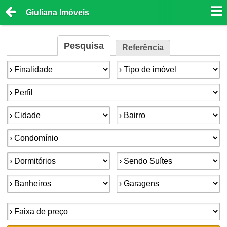
Giuliana Imóveis
Pesquisa
Referência
Finalidade:
Tipo de imóvel:
Perfil:
Cidade:
Bairro:
Condomínios:
Dormitórios:
Suítes:
Banheiros:
Garagens:
Faixa de preço: