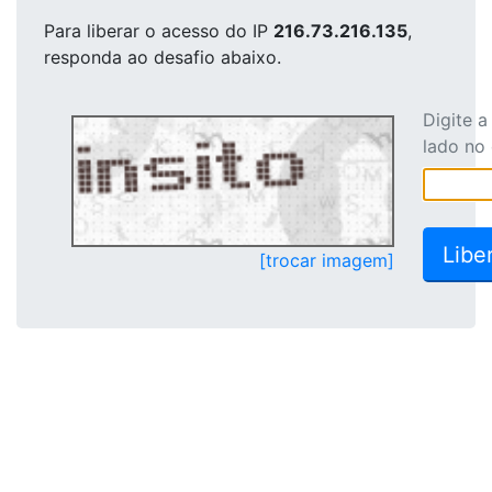
Para liberar o acesso
do IP
216.73.216.135
,
responda ao desafio abaixo.
Digite 
lado no
[trocar imagem]