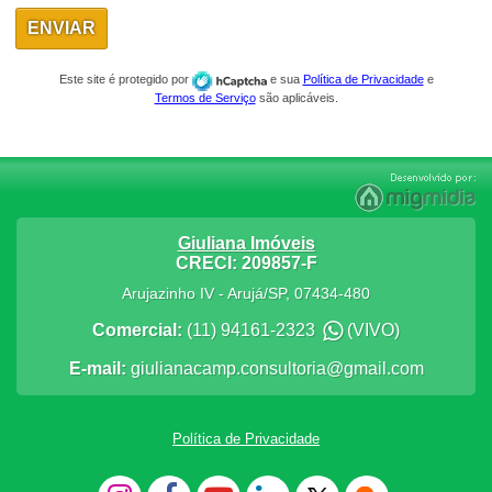
Este site é protegido por
e sua
Política de Privacidade
e
Termos de Serviço
são aplicáveis.
Giuliana Imóveis
CRECI: 209857-F
Arujazinho IV
-
Arujá
/
SP
,
07434-480
Comercial:
(11) 94161-2323
(VIVO)
E-mail:
giulianacamp.consultoria@gmail.com
Política de Privacidade