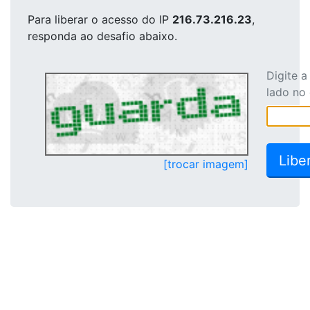
Para liberar o acesso
do IP
216.73.216.23
,
responda ao desafio abaixo.
Digite 
lado no
[trocar imagem]