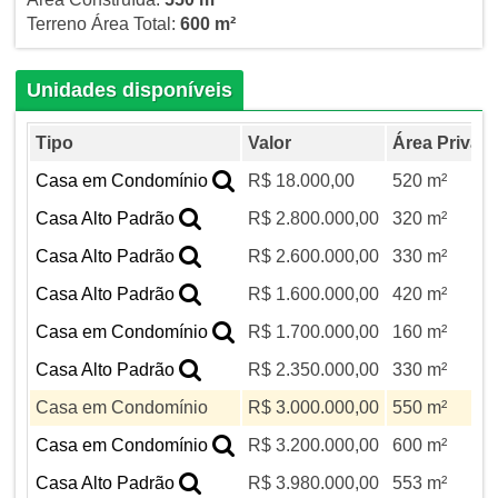
Terreno Área Total:
600 m²
Unidades disponíveis
Tipo
Valor
Área Privati
Casa em Condomínio
R$ 18.000,00
520 m²
Casa Alto Padrão
R$ 2.800.000,00
320 m²
Casa Alto Padrão
R$ 2.600.000,00
330 m²
Casa Alto Padrão
R$ 1.600.000,00
420 m²
Casa em Condomínio
R$ 1.700.000,00
160 m²
Casa Alto Padrão
R$ 2.350.000,00
330 m²
Casa em Condomínio
R$ 3.000.000,00
550 m²
Casa em Condomínio
R$ 3.200.000,00
600 m²
Casa Alto Padrão
R$ 3.980.000,00
553 m²