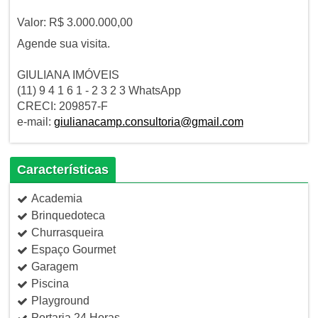
Valor: R$ 3.000.000,00
Agende sua visita.
GIULIANA IMÓVEIS
(11) 9 4 1 6 1 - 2 3 2 3 WhatsApp
CRECI: 209857-F
e-mail:
giulianacamp.consultoria@gmail.com
Características
Academia
Brinquedoteca
Churrasqueira
Espaço Gourmet
Garagem
Piscina
Playground
Portaria 24 Horas