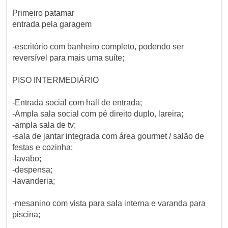
Primeiro patamar
entrada pela garagem
-escritório com banheiro completo, podendo ser
reversível para mais uma suíte;
PISO INTERMEDIÁRIO
-Entrada social com hall de entrada;
-Ampla sala social com pé direito duplo, lareira;
-ampla sala de tv;
-sala de jantar integrada com área gourmet / salão de
festas e cozinha;
-lavabo;
-despensa;
-lavanderia;
-mesanino com vista para sala interna e varanda para
piscina;