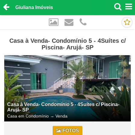
Giuliana Imóveis
Casa à Venda- Condomínio 5 - 4Suítes c/
Piscina- Arujá- SP
Casa à Venda- Condomínio 5 - 4Suítes c/ Piscina-
Arujá- SP
Casa em Condomínio
→
Venda
FOTOS