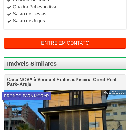
Quadra Poliesportiva
Salão de Festas
Salão de Jogos
ENTRE EM CONTATO
Imóveis Similares
Casa NOVA à Venda-4 Suites c/Piscina-Cond.Real
Park- Arujá
Ref.: CA1207
PRONTO PARA MORAR