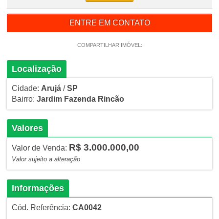
ENTRE EM CONTATO
COMPARTILHAR IMÓVEL:
Localização
Cidade:
Arujá
/
SP
Bairro:
Jardim Fazenda Rincão
Valores
R$ 3.000.000,00
Valor de Venda:
Valor sujeito a alteração
Informações
Cód. Referência:
CA0042