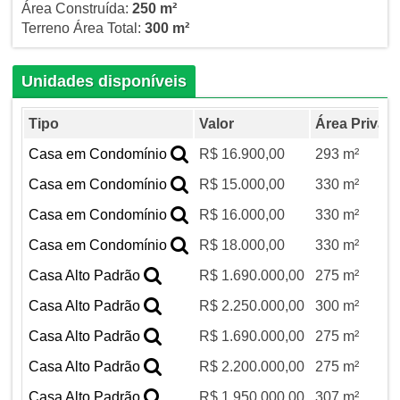
Área Construída:
250 m²
Terreno Área Total:
300 m²
Unidades disponíveis
Tipo
Valor
Área Privati
Casa em Condomínio
R$ 16.900,00
293 m²
Casa em Condomínio
R$ 15.000,00
330 m²
Casa em Condomínio
R$ 16.000,00
330 m²
Casa em Condomínio
R$ 18.000,00
330 m²
Casa Alto Padrão
R$ 1.690.000,00
275 m²
Casa Alto Padrão
R$ 2.250.000,00
300 m²
Casa Alto Padrão
R$ 1.690.000,00
275 m²
Casa Alto Padrão
R$ 2.200.000,00
275 m²
Casa Alto Padrão
R$ 1.950.000,00
307 m²