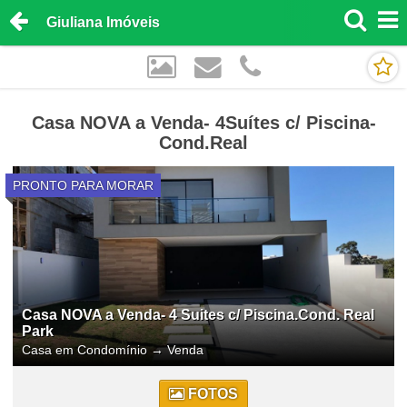
Giuliana Imóveis
Casa NOVA a Venda- 4Suítes c/ Piscina-
Cond.Real
PRONTO PARA MORAR
Casa NOVA a Venda- 4 Suites c/ Piscina.Cond. Real
Park
Casa em Condomínio
→
Venda
FOTOS