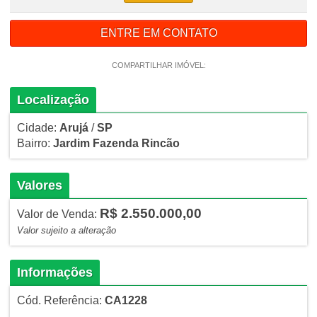
ENTRE EM CONTATO
COMPARTILHAR IMÓVEL:
Localização
Cidade:
Arujá
/
SP
Bairro:
Jardim Fazenda Rincão
Valores
R$ 2.550.000,00
Valor de Venda:
Valor sujeito a alteração
Informações
Cód. Referência:
CA1228