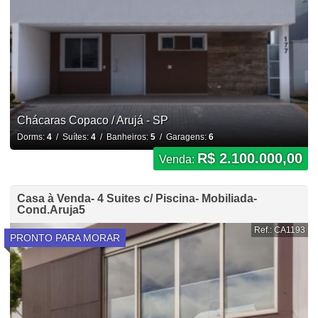
Chácaras Copaco / Arujá - SP
Dorms:
4
/ Suítes:
4
/ Banheiros:
5
/ Garagens:
6
R$ 2.100.000,00
Venda:
Casa à Venda- 4 Suites c/ Piscina- Mobiliada-
Cond.Aruja5
Ref.: CA1193
PRONTO PARA MORAR