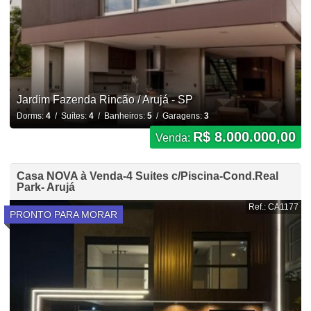
Jardim Fazenda Rincão / Arujá - SP
Dorms:
4
/ Suítes:
4
/ Banheiros:
5
/ Garagens:
3
R$ 8.000.000,00
Venda:
Casa NOVA à Venda-4 Suites c/Piscina-Cond.Real
Park- Arujá
Ref.: CA1177
PRONTO PARA MORAR