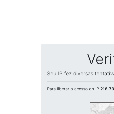
Ver
Seu IP fez diversas tentati
Para liberar o acesso
do IP
216.73