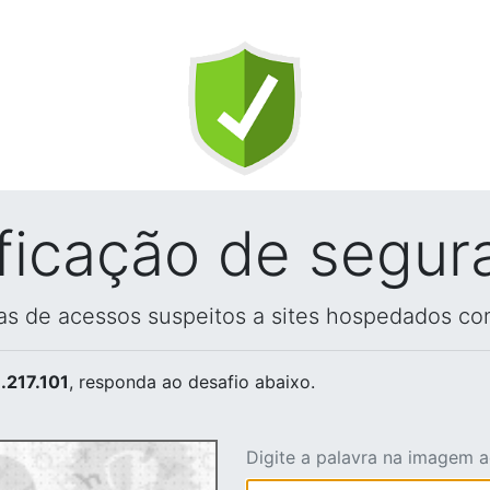
ificação de segur
vas de acessos suspeitos a sites hospedados co
.217.101
, responda ao desafio abaixo.
Digite a palavra na imagem 