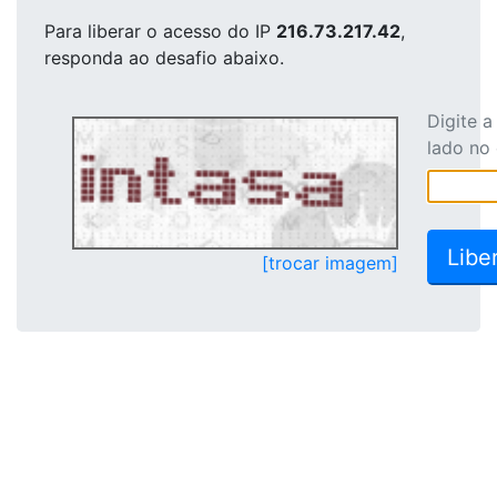
Para liberar o acesso
do IP
216.73.217.42
,
responda ao desafio abaixo.
Digite 
lado no
[trocar imagem]