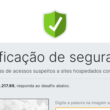
ificação de segur
vas de acessos suspeitos a sites hospedados co
.217.89
, responda ao desafio abaixo.
Digite a palavra na imagem 