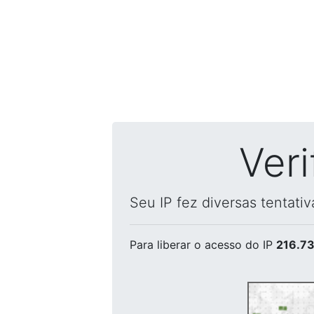
Ver
Seu IP fez diversas tentati
Para liberar o acesso
do IP
216.73