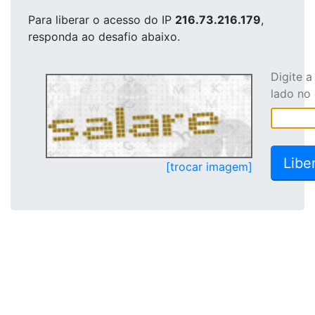
Para liberar o acesso
do IP
216.73.216.179
,
responda ao desafio abaixo.
Digite 
lado no
[trocar imagem]