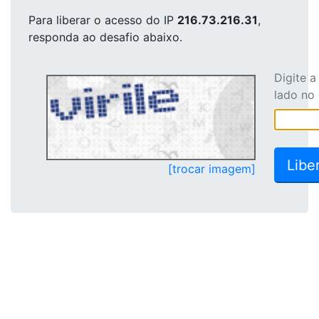
Para liberar o acesso
do IP
216.73.216.31
,
responda ao desafio abaixo.
Digite 
lado no
[trocar imagem]