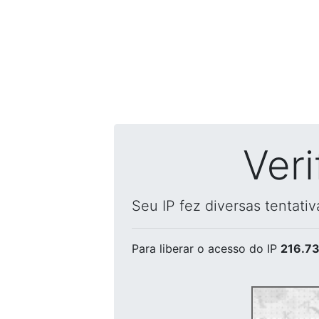
Ver
Seu IP fez diversas tentati
Para liberar o acesso
do IP
216.73