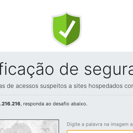
ificação de segur
vas de acessos suspeitos a sites hospedados co
.216.216
, responda ao desafio abaixo.
Digite a palavra na imagem 