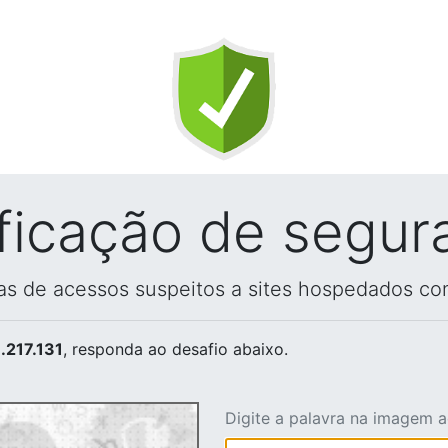
ificação de segur
vas de acessos suspeitos a sites hospedados co
.217.131
, responda ao desafio abaixo.
Digite a palavra na imagem 