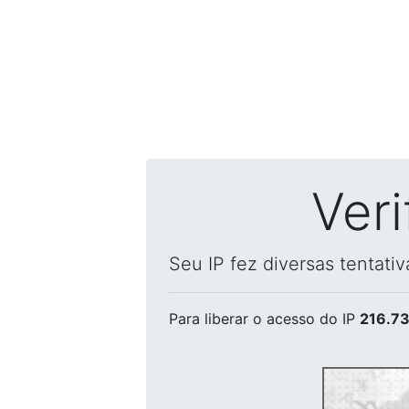
Ver
Seu IP fez diversas tentati
Para liberar o acesso
do IP
216.73