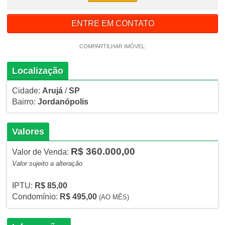
ENTRE EM CONTATO
COMPARTILHAR IMÓVEL:
Localização
Cidade:
Arujá
/
SP
Bairro:
Jordanópolis
Valores
R$ 360.000,00
Valor de Venda:
Valor sujeito a alteração
IPTU:
R$ 85,00
Condomínio:
R$ 495,00
(AO MÊS)