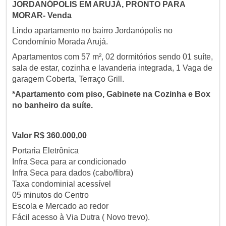
JORDANÓPOLIS EM ARUJÁ, PRONTO PARA
MORAR- Venda
Lindo apartamento no bairro Jordanópolis no
Condomínio Morada Arujá.
Apartamentos com 57 m², 02 dormitórios sendo 01 suíte,
sala de estar, cozinha e lavanderia integrada, 1 Vaga de
garagem Coberta, Terraço Grill.
*Apartamento com piso, Gabinete na Cozinha e Box
no banheiro da suíte.
Valor R$ 360.000,00
Portaria Eletrônica
Infra Seca para ar condicionado
Infra Seca para dados (cabo/fibra)
Taxa condominial acessível
05 minutos do Centro
Escola e Mercado ao redor
Fácil acesso à Via Dutra ( Novo trevo).