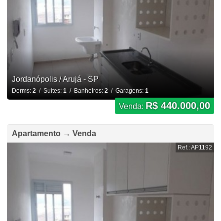
Jordanópolis / Arujá - SP
Dorms:
2
/ Suítes:
1
/ Banheiros:
2
/ Garagens:
1
R$ 440.000,00
Venda:
Apartamento → Venda
Ref.: AP1192