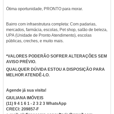
Ótima oportunidade, PRONTO para morar.
Bairro com infraestrutura completa: Com padarias,
mercados, farmácia, escolas, Pet shop, salão de beleza,
UPA (Unidade de Pronto Atendimento), escolas
públicas, creches, e muito mais.
*VALORES PODERÃO SOFRER ALTERAÇÕES SEM
AVISO PRÉVIO.
QUALQUER DÚVIDA ESTOU A DISPOSIÇÃO PARA
MELHOR ATENDÊ-LO.
Agende já sua visita!
GIULIANA IMÓVEIS
(11) 9 4 1 6 1 - 2 3 2 3 WhatsApp
CRECI: 209857-F