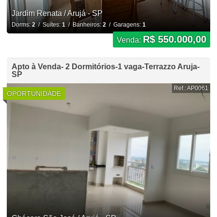
Jardim Renata / Arujá - SP
Dorms:
2
/ Suítes:
1
/ Banheiros:
2
/ Garagens:
1
R$ 550.000,00
Venda:
Apto à Venda- 2 Dormitórios-1 vaga-Terrazzo Aruja-
SP
Ref.: AP0061
OPORTUNIDADE