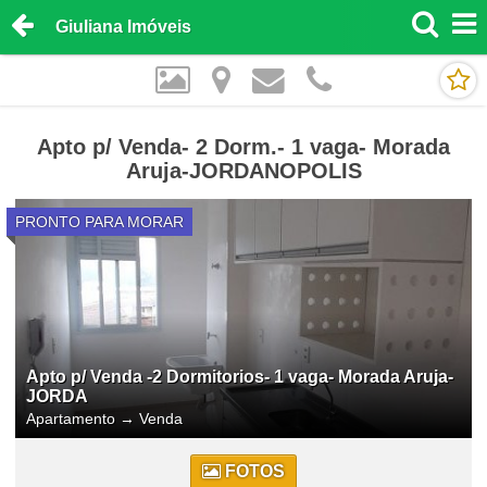
Giuliana Imóveis
Apto p/ Venda- 2 Dorm.- 1 vaga- Morada
Aruja-JORDANOPOLIS
PRONTO PARA MORAR
Apto p/ Venda -2 Dormitorios- 1 vaga- Morada Aruja-
JORDA
Apartamento
→
Venda
FOTOS