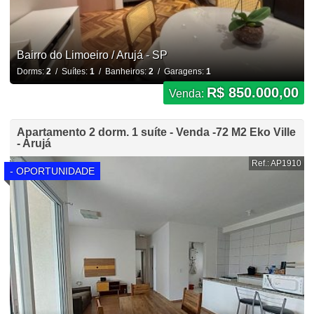
Bairro do Limoeiro / Arujá - SP
Dorms:
2
/ Suítes:
1
/ Banheiros:
2
/ Garagens:
1
R$ 850.000,00
Venda:
Apartamento 2 dorm. 1 suíte - Venda -72 M2 Eko Ville
- Arujá
Ref.: AP1910
- OPORTUNIDADE