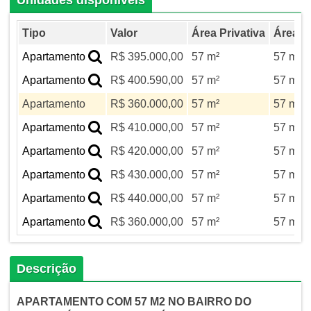
Tipo
Valor
Área Privativa
Área To
Apartamento
R$ 395.000,00
57 m²
57 m²
Apartamento
R$ 400.590,00
57 m²
57 m²
Apartamento
R$ 360.000,00
57 m²
57 m²
Apartamento
R$ 410.000,00
57 m²
57 m²
Apartamento
R$ 420.000,00
57 m²
57 m²
Apartamento
R$ 430.000,00
57 m²
57 m²
Apartamento
R$ 440.000,00
57 m²
57 m²
Apartamento
R$ 360.000,00
57 m²
57 m²
Descrição
APARTAMENTO COM 57 M2 NO BAIRRO DO