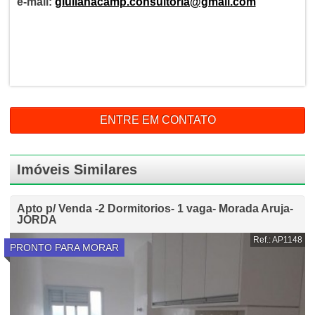
e-mail:
giulianacamp.consultoria@gmail.com
ENTRE EM CONTATO
Imóveis Similares
Apto p/ Venda -2 Dormitorios- 1 vaga- Morada Aruja-
JORDA
Ref.: AP1148
PRONTO PARA MORAR