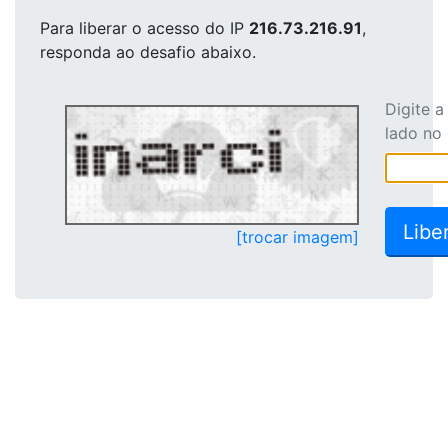
Para liberar o acesso
do IP
216.73.216.91
,
responda ao desafio abaixo.
Digite 
lado no
[trocar imagem]