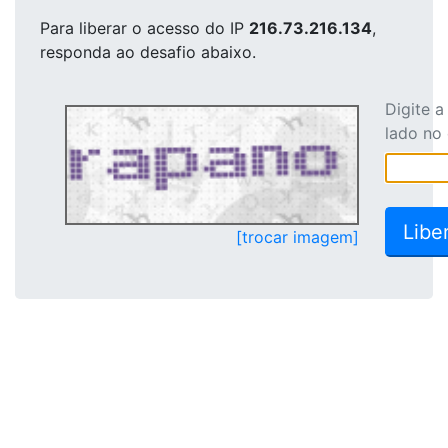
Para liberar o acesso
do IP
216.73.216.134
,
responda ao desafio abaixo.
Digite 
lado no
[trocar imagem]