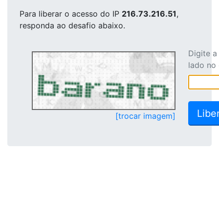
Para liberar o acesso
do IP
216.73.216.51
,
responda ao desafio abaixo.
Digite 
lado no
[trocar imagem]