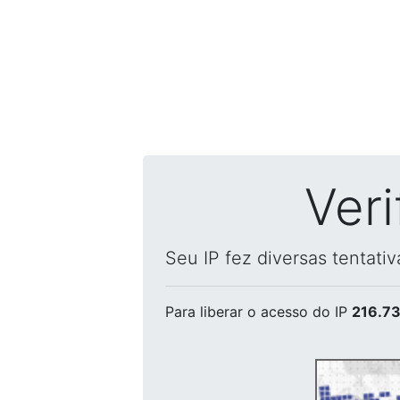
Ver
Seu IP fez diversas tentati
Para liberar o acesso
do IP
216.73