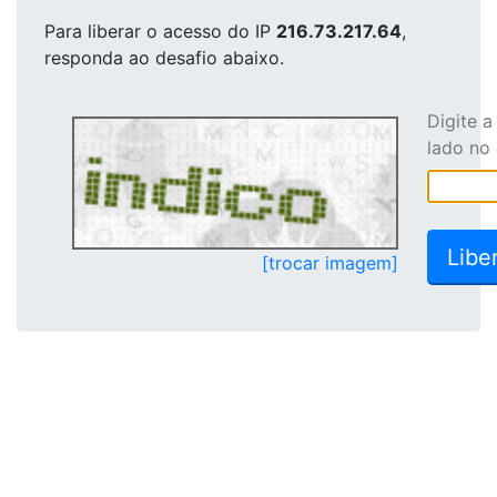
Para liberar o acesso
do IP
216.73.217.64
,
responda ao desafio abaixo.
Digite 
lado no
[trocar imagem]