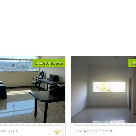
Oportunidade
Op
ncia: SC0010
Cód. Referência: SC0017