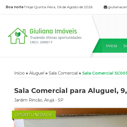
Boa noite !
Hoje Quinta-Feira, 06 de Agosto de 2026
giulianaca
Início
S
Início
»
Aluguel
»
Sala Comercial
»
Sala Comercial SC00
Sala Comercial para Aluguel, 9
Jardim Rincão
,
Arujá
-
SP
OPORTUNIDADE