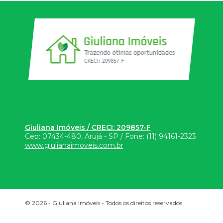
Giuliana Imóveis / CRECI: 209857-F
Cep:
07434-480
,
Arujá
-
SP
/ Fone:
(11) 94161-2323
www.giulianaimoveis.com.br
© 2026 -
Giuliana Imóveis
- Todos os direitos reservados