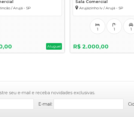
ercial
Sala Comercial
incão / Arujá - SP
Arujázinho Iv / Arujá - SP
1
1
1
0,00
R$ 2.000,00
Aluguel
stre seu e-mail e receba novidades exclusivas.
E-mail:
Ci