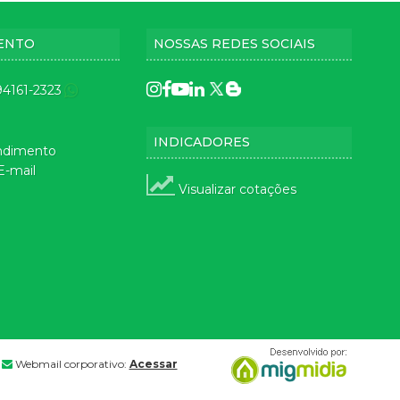
ENTO
NOSSAS REDES SOCIAIS
 94161-2323
INDICADORES
ndimento
E-mail
Visualizar cotações
Webmail corporativo:
Acessar