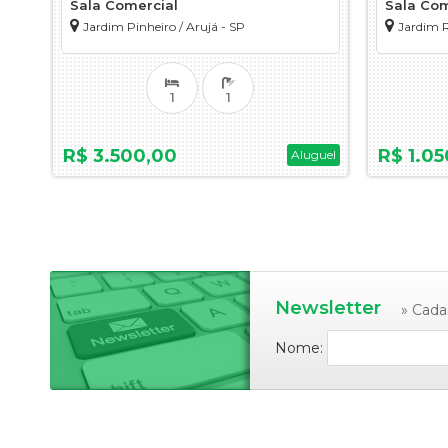
Sala Comercial
Sala Com
Jardim Pinheiro / Arujá - SP
Jardim R
1
1
R$ 3.500,00
R$ 1.05
Aluguel
Newsletter
» Cada
Nome: