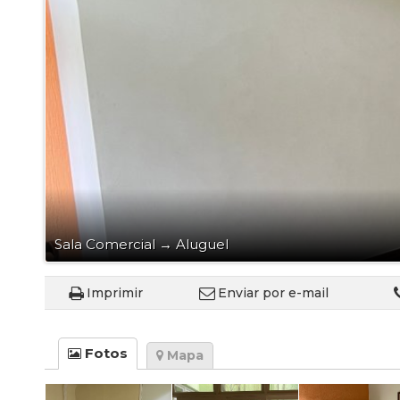
Sala Comercial
→
Aluguel
Imprimir
Enviar por e-mail
Fotos
Mapa