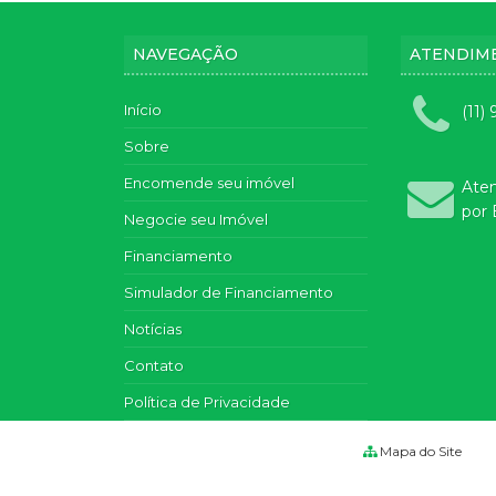
NAVEGAÇÃO
ATENDIM
Início
(11)
Sobre
Encomende seu imóvel
Ate
por 
Negocie seu Imóvel
Financiamento
Simulador de Financiamento
Notícias
Contato
Política de Privacidade
Mapa do Site