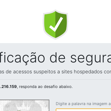
ificação de segur
vas de acessos suspeitos a sites hospedados co
.216.159
, responda ao desafio abaixo.
Digite a palavra na imagem 