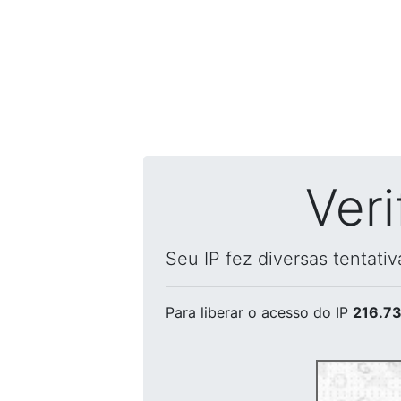
Ver
Seu IP fez diversas tentati
Para liberar o acesso
do IP
216.73