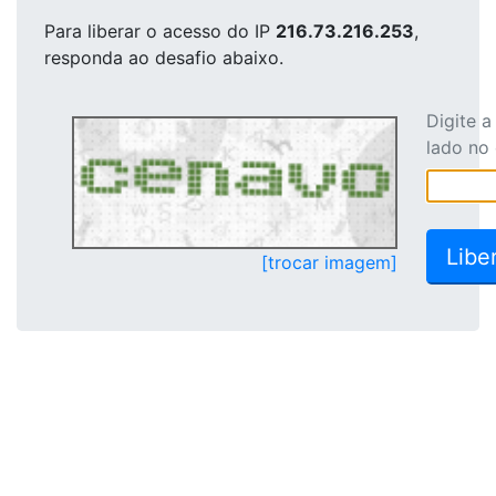
Para liberar o acesso
do IP
216.73.216.253
,
responda ao desafio abaixo.
Digite 
lado no
[trocar imagem]