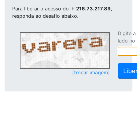
Para liberar o acesso
do IP
216.73.217.89
,
responda ao desafio abaixo.
Digite 
lado no
[trocar imagem]