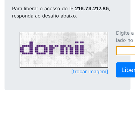
Para liberar o acesso
do IP
216.73.217.85
,
responda ao desafio abaixo.
Digite 
lado no
[trocar imagem]