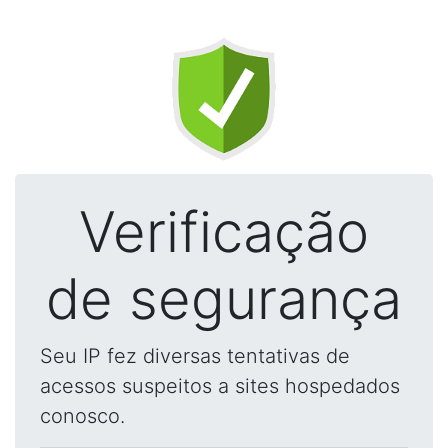
Verificação
de segurança
Seu IP fez diversas tentativas de
acessos suspeitos a sites hospedados
conosco.