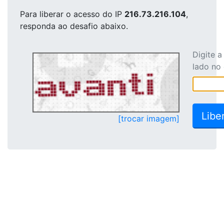
Para liberar o acesso
do IP
216.73.216.104
,
responda ao desafio abaixo.
Digite 
lado no
[trocar imagem]