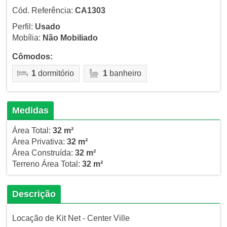
Cód. Referência:
CA1303
Perfil:
Usado
Mobília:
Não Mobiliado
Cômodos:
1
dormitório
1
banheiro
Medidas
Área Total:
32 m²
Área Privativa:
32 m²
Área Construída:
32 m²
Terreno Área Total:
32 m²
Descrição
Locação de Kit Net - Center Ville