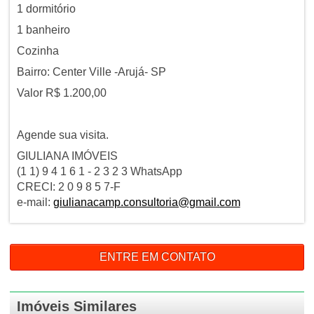
1 dormitório
1 banheiro
Cozinha
Bairro: Center Ville -Arujá- SP
Valor R$ 1.200,00
Agende sua visita.
GIULIANA IMÓVEIS
(1 1) 9 4 1 6 1 - 2 3 2 3 WhatsApp
CRECI: 2 0 9 8 5 7-F
e-mail:
giulianacamp.consultoria@gmail.com
ENTRE EM CONTATO
Imóveis Similares