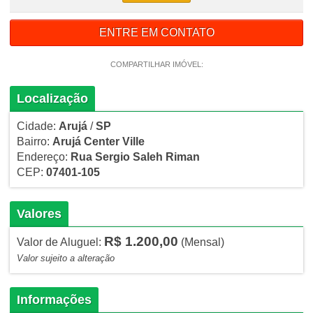
ENTRE EM CONTATO
COMPARTILHAR IMÓVEL:
Localização
Cidade:
Arujá
/
SP
Bairro:
Arujá Center Ville
Endereço:
Rua Sergio Saleh Riman
CEP:
07401-105
Valores
R$ 1.200,00
Valor de Aluguel:
(Mensal)
Valor sujeito a alteração
Informações