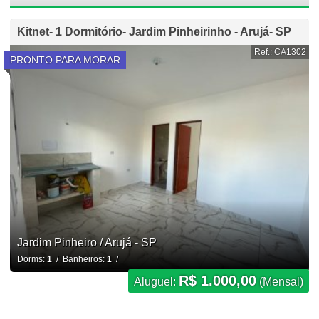
Kitnet- 1 Dormitório- Jardim Pinheirinho - Arujá- SP
Ref.: CA1302
PRONTO PARA MORAR
Jardim Pinheiro / Arujá - SP
Dorms:
1
/ Banheiros:
1
/
R$ 1.000,00
Aluguel:
(Mensal)