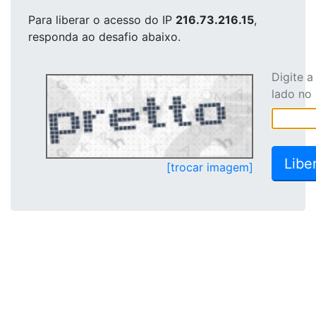
Para liberar o acesso
do IP
216.73.216.15
,
responda ao desafio abaixo.
Digite 
lado no
[trocar imagem]