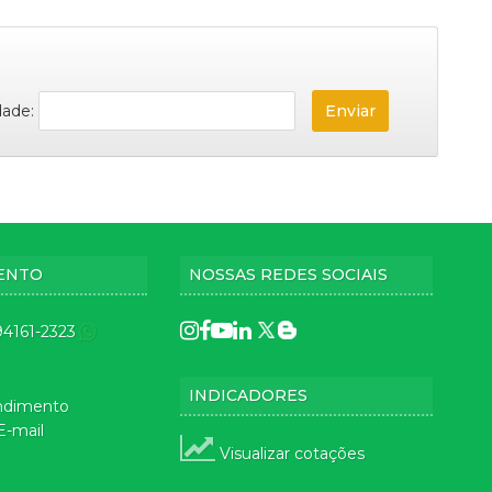
dade:
ENTO
NOSSAS REDES SOCIAIS
 94161-2323
INDICADORES
ndimento
E-mail
Visualizar cotações