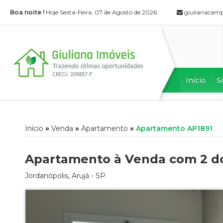
Boa noite !
Hoje Sexta-Feira, 07 de Agosto de 2026
giulianacam
Início
S
Início
»
Venda
»
Apartamento
»
Apartamento AP1891
Apartamento à Venda com 2 dor
Jordanópolis
,
Arujá
-
SP