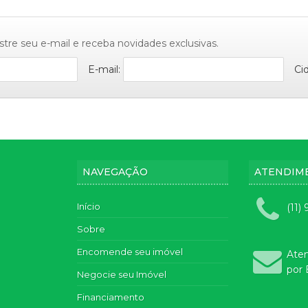
stre seu e-mail e receba novidades exclusivas.
E-mail:
Ci
NAVEGAÇÃO
ATENDIM
Início
(11)
Sobre
Encomende seu imóvel
Ate
por 
Negocie seu Imóvel
Financiamento