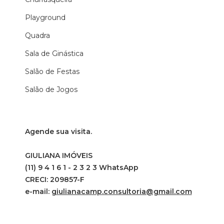
Playground
Quadra
Sala de Ginástica
Salão de Festas
Salão de Jogos
Agende sua visita.
GIULIANA IMÓVEIS
(11) 9 4 1 6 1 - 2 3 2 3 WhatsApp
CRECI: 209857-F
e-mail:
giulianacamp.consultoria@gmail.com