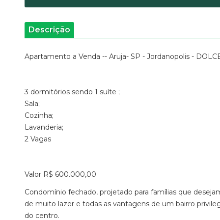
Descrição
Apartamento a Venda -- Aruja- SP - Jordanopolis - DOLC
3 dormitórios sendo 1 suíte ;
Sala;
Cozinha;
Lavanderia;
2 Vagas
Valor R$ 600.000,00
Condomínio fechado, projetado para famílias que desejam 
de muito lazer e todas as vantagens de um bairro privile
do centro.