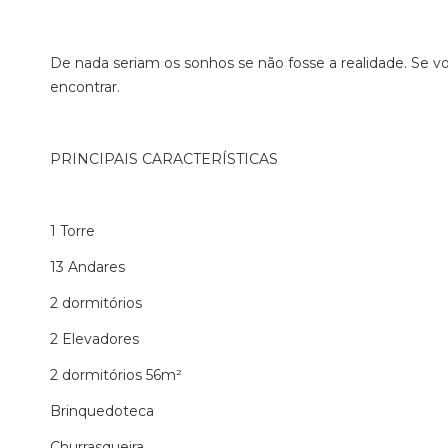
De nada seriam os sonhos se não fosse a realidade. Se v
encontrar.
PRINCIPAIS CARACTERÍSTICAS
1 Torre
13 Andares
2 dormitórios
2 Elevadores
2 dormitórios 56m²
Brinquedoteca
Churrasqueira