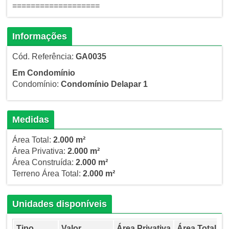
===================
Informações
Cód. Referência:
GA0035
Em Condomínio
Condomínio:
Condomínio Delapar 1
Medidas
Área Total:
2.000 m²
Área Privativa:
2.000 m²
Área Construída:
2.000 m²
Terreno Área Total:
2.000 m²
Unidades disponíveis
Tipo
Valor
Área Privativa
Área Total