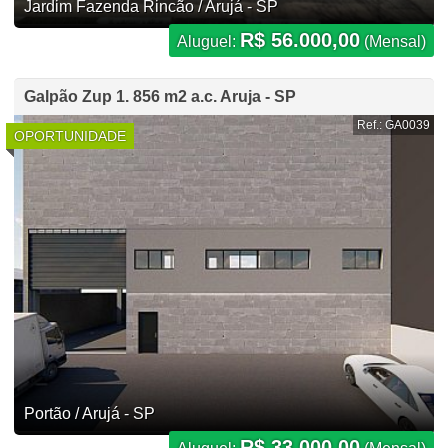
Jardim Fazenda Rincão / Arujá - SP
R$ 56.000,00
Aluguel:
(Mensal)
Galpão Zup 1. 856 m2 a.c. Aruja - SP
Ref.: GA0039
OPORTUNIDADE
Portão / Arujá - SP
R$ 33.000,00