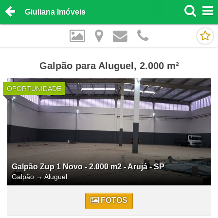
Giuliana Imóveis
Galpão para Aluguel, 2.000 m²
OPORTUNIDADE
Galpão Zup 1 Novo - 2.000 m2 - Arujá - SP
Galpão
→
Aluguel
FOTOS