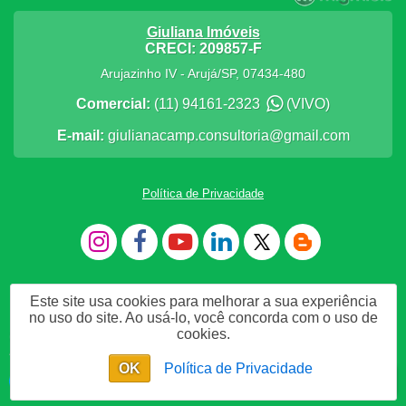
Giuliana Imóveis
CRECI: 209857-F
Arujazinho IV
-
Arujá
/
SP
,
07434-480
Comercial:
(11) 94161-2323
(VIVO)
E-mail:
giulianacamp.consultoria@gmail.com
Política de Privacidade
Este site usa cookies para melhorar a sua experiência
no uso do site. Ao usá-lo, você concorda com o uso de
cookies.
Me Chame no WhatsApp
OK
Política de Privacidade
https://www.facebook.com/Giuliana-I
Chat