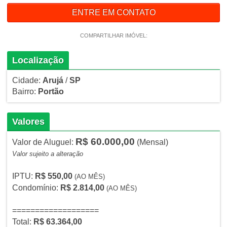
ENTRE EM CONTATO
COMPARTILHAR IMÓVEL:
Localização
Cidade:
Arujá
/
SP
Bairro:
Portão
Valores
R$ 60.000,00
Valor de Aluguel:
(Mensal)
Valor sujeito a alteração
IPTU:
R$ 550,00
(AO MÊS)
Condomínio:
R$ 2.814,00
(AO MÊS)
===================
Total:
R$ 63.364,00