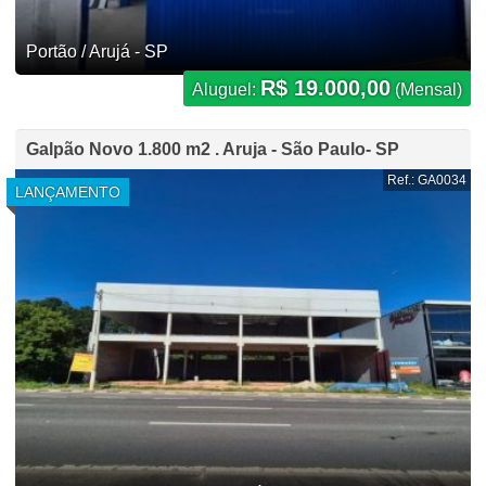
Portão / Arujá - SP
R$ 19.000,00
Aluguel:
(Mensal)
Galpão Novo 1.800 m2 . Aruja - São Paulo- SP
Ref.: GA0034
LANÇAMENTO