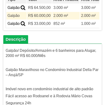
Galpão
R$ 64.500,00
3.000 m²
3.000 m²
0
Galpão
R$ 60.000,00
2.000 m²
2.000 m²
0
Galpão
R$ 33.000,00
852 m²
1.000 m²
0
Descrição
Galpão/ Depósito/Armazém e 6 banheiros para Alugar,
2000 m² R$ 60.000/Mês
Galpão Maravilhoso no Condomínio Industrial Della Par
– Arujá/SP
Imóvel novo em condomínio industrial de alto padrão
Fácil acesso ao Rodoanel e à Rodovia Mário Covas
Segurança 24h