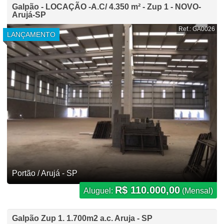
Galpão - LOCAÇÃO -A.C/ 4.350 m² - Zup 1 - NOVO-
Arujá-SP
Ref.: GA0026
LANÇAMENTO
Portão / Arujá - SP
R$ 110.000,00
Aluguel:
(Mensal)
Galpão Zup 1. 1.700m2 a.c. Aruja - SP