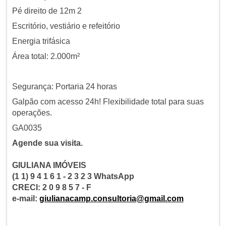
Pé direito de 12m 2
Escritório, vestiário e refeitório
Energia trifásica
Área total: 2.000m²
Segurança: Portaria 24 horas
Galpão com acesso 24h! Flexibilidade total para suas
operações.
GA0035
Agende sua visita.
GIULIANA IMÓVEIS
(1 1) 9 4 1 6 1 - 2 3 2 3 WhatsApp
CRECI: 2 0 9 8 5 7 - F
e-mail:
giulianacamp.consultoria@gmail.com