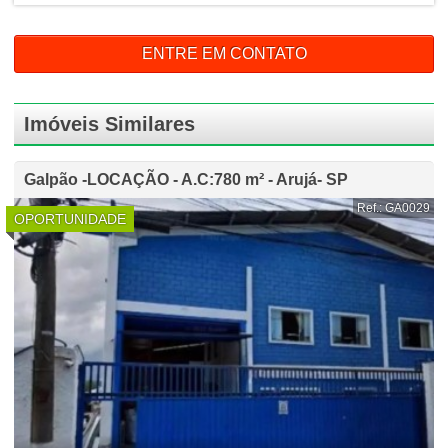
ENTRE EM CONTATO
Imóveis Similares
Galpão -LOCAÇÃO - A.C:780 m² - Arujá- SP
Ref.: GA0029
OPORTUNIDADE