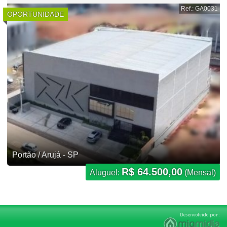
Ref.: GA0031
OPORTUNIDADE
Portão / Arujá - SP
R$ 64.500,00
Aluguel:
(Mensal)