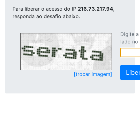
Para liberar o acesso
do IP
216.73.217.94
,
responda ao desafio abaixo.
Digite 
lado no
[trocar imagem]