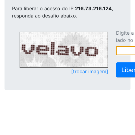
Para liberar o acesso
do IP
216.73.216.124
,
responda ao desafio abaixo.
Digite 
lado no
[trocar imagem]