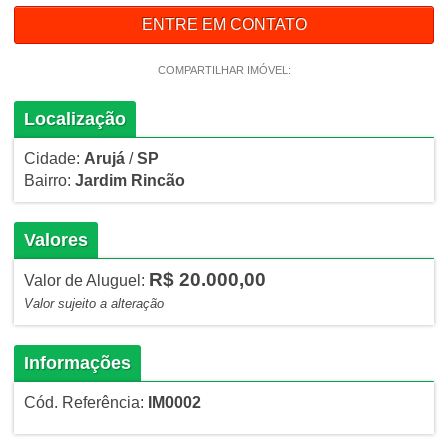
ENTRE EM CONTATO
COMPARTILHAR IMÓVEL:
Localização
Cidade:
Arujá
/
SP
Bairro:
Jardim Rincão
Valores
R$ 20.000,00
Valor de Aluguel:
Valor sujeito a alteração
Informações
Cód. Referência:
IM0002