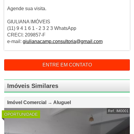
Agende sua visita.
GIULIANA IMÓVEIS
(11) 9 4 1 6 1 - 2 3 2 3 WhatsApp
CRECI: 209857-F
e-mail:
giulianacamp.consultoria@gmail.com
ENTRE EM CONTATO
Imóveis Similares
Imóvel Comercial → Aluguel
Ref.: IM0001
OPORTUNIDADE