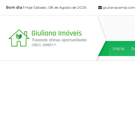
Bom dia !
Hoje Sábado, 08 de Agosto de 2026
giulianacamp.con
Início
S